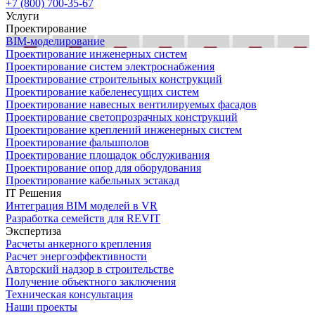
+7 (800) 700-35-67
Услуги
Проектирование
BIM-моделирование
Проектирование инженерных систем
Проектирование систем электроснабжения
Проектирование строительных конструкций
Проектирование кабеленесущих систем
Проектирование навесных вентилируемых фасадов
Проектирование светопрозрачных конструкций
Проектирование креплений инженерных систем
Проектирование фальшполов
Проектирование площадок обслуживания
Проектирование опор для оборудования
Проектирование кабельных эстакад
IT Решения
Интеграция BIM моделей в VR
Разработка семейств для REVIT
Экспертиза
Расчеты анкерного крепления
Расчет энергоэффективности
Авторский надзор в строительстве
Получение объектного заключения
Техническая консультация
Наши проекты