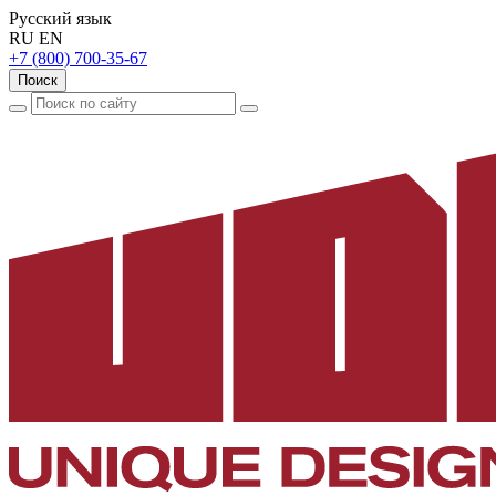
Русский язык
RU
EN
+7 (800) 700-35-67
Поиск